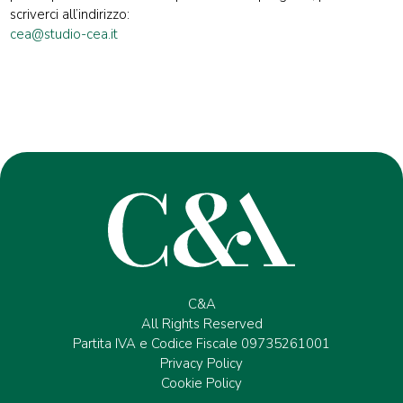
scriverci all’indirizzo:
cea@studio-cea.it
C&A
All Rights Reserved
Partita IVA e Codice Fiscale 09735261001
Privacy Policy
Cookie Policy