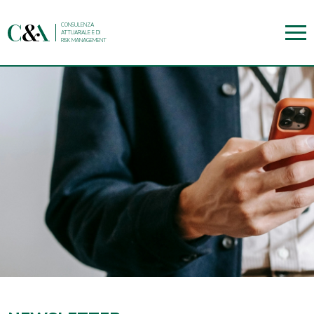
CONSULENZA
ATTUARIALE E DI
RISK MANAGEMENT