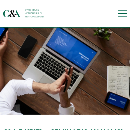
CONSULENZA
ATTUARIALE E DI
RISK MANAGEMENT