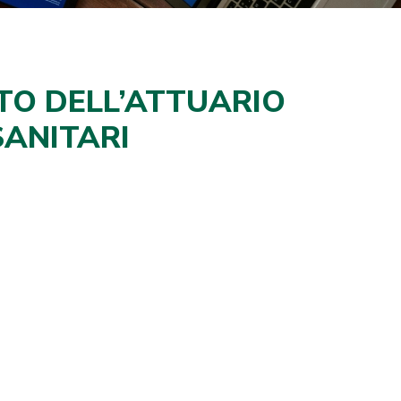
UTO DELL’ATTUARIO
SANITARI